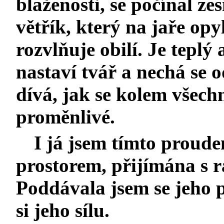
blaženosti, se počínal ze
větřík, který na jaře opy
rozvlňuje obilí. Je teplý
nastaví tvář a nechá se o
dívá, jak se kolem všechn
proměnlivé.
I já jsem tímto prou
prostorem, přijímána s r
Poddávala jsem se jeho
si jeho sílu.