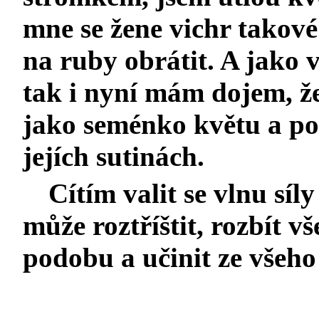
mne se žene vichr takové
na ruby obrátit. A jako 
tak i nyní mám dojem, ž
jako seménko květu a p
jejích sutinách.
Cítím valit se vlnu síly
může roztříštit, rozbít v
podobu a učinit ze všeho 