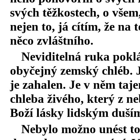
svých těžkostech, o všem
nejen to, já cítím, že na
něco zvláštního.
Neviditelná ruka poklá
obyčejný zemský chléb. 
je zahalen. Je v něm taj
chleba živého, který z ne
Boží lásky lidským duším
Nebylo možno unést t