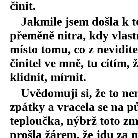
činit.
Jakmile jsem došla k t
přeměně nitra, kdy vlast
místo tomu, co z nevidite
činitel ve mně, tu cítím, 
klidnit, mírnit.
Uvědomuji si, že to ne
zpátky a vracela se na 
teploučka, nýbrž toto zm
prošla žárem, že jdu za n