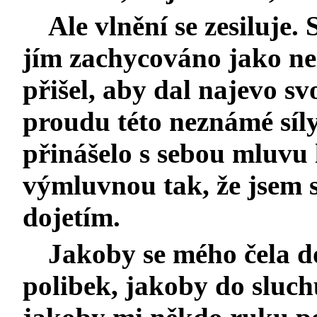
Ale vlnění se zesiluje.
jím zachycováno jako n
přišel, aby dal najevo sv
proudu této neznámé síly
přinášelo s sebou mluvu 
výmluvnou tak, že jsem 
dojetím.
Jakoby se mého čela d
polibek, jakoby do sluch