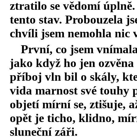
ztratilo se vědomí úplně
tento stav. Probouzela j
chvíli jsem nemohla nic 
První, co jsem vnímala
jako když ho jen ozvěna
příboj vln bil o skály, k
vida marnost své touhy 
objetí mírní se, ztišuje, a
opět je ticho, klidno,
mír
sluneční záři.