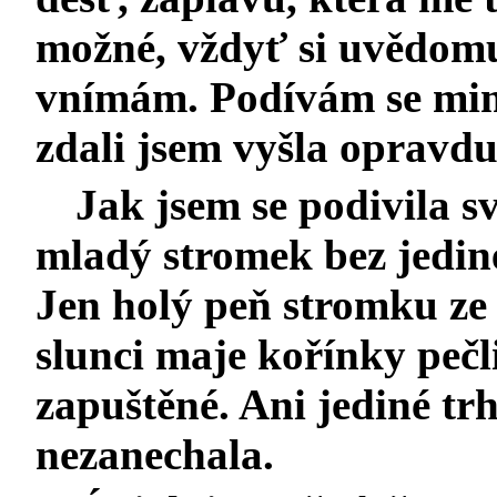
možné, vždyť si uvědomuj
vnímám. Podívám se mim
zdali jsem vyšla opravdu 
Jak jsem se podivila s
mladý stromek bez jediné 
Jen holý peň stromku ze 
slunci maje kořínky pečl
zapuštěné. Ani jediné trh
nezanechala.