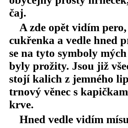
čaj.
A zde opět vidím pero,
cukřenka a vedle hned p
se na tyto symboly mých 
byly prožity. Jsou již vše
stojí kalich z jemného l
trnový věnec s kapičkami
krve.
Hned vedle vidím mísu 