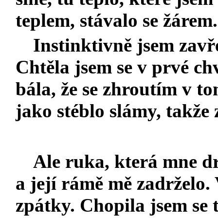
teplem, stávalo se žárem.
Instinktivně jsem zavře
Chtěla jsem se v prvé chv
bála, že se zhroutím v t
jako stéblo slámy, takže 
Ale ruka, která mne dr
a její rámě mě zadrželo.
zpátky. Chopila jsem se 