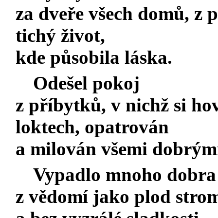
za dveře všech domů, z po
tichý život,
kde působila láska.
Odešel pokoj
z příbytků, v nichž si ho
loktech, opatrován
a milován všemi dobrými
Vypadlo mnoho dobra
z vědomí jako plod stro