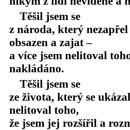
nikým z lidí neviděné a 
Těšil jsem se
z národa, který nezapřel
obsazen a zajat –
a více jsem nelitoval toh
nakládáno.
Těšil jsem se
ze života, který se ukáza
nelitoval toho,
že jsem jej rozšířil a ro