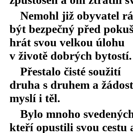
Nemohl již obyvatel rá
být bezpečný před pokuš
hrát svou velkou úlohu
v životě dobrých bytostí.
Přestalo čisté soužití
druha s druhem a žádosti
myslí i těl.
Bylo mnoho svedených
kteří opustili svou cestu