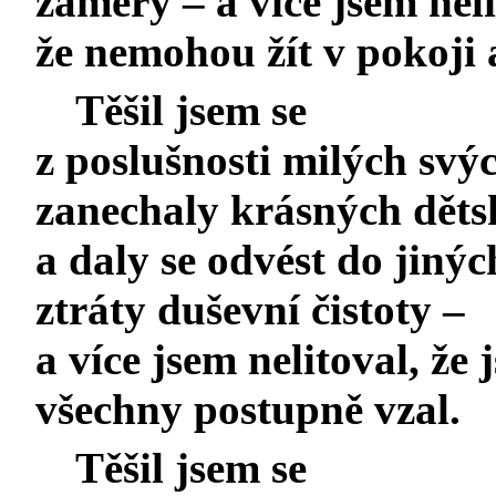
záměry – a více jsem neli
že nemohou žít v pokoji
Těšil jsem se
z poslušnosti milých svýc
zanechaly krásných děts
a daly se odvést do jinýc
ztráty duševní čistoty –
a více jsem nelitoval, že 
všechny postupně vzal.
Těšil jsem se