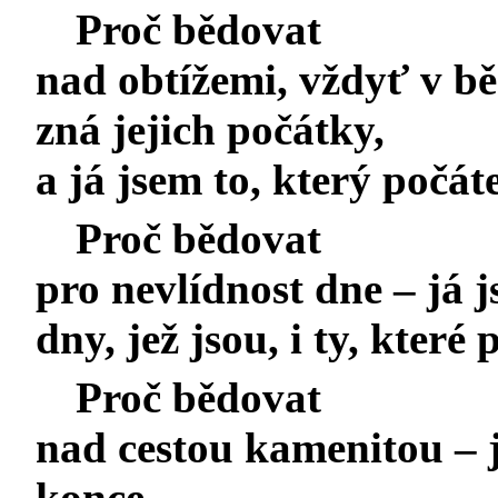
Proč bědovat
nad obtížemi, vždyť v b
zná jejich počátky,
a já jsem to, který poč
Proč bědovat
pro nevlídnost dne – já 
dny, jež jsou, i ty, které 
Proč bědovat
nad cestou kamenitou – j
konce.