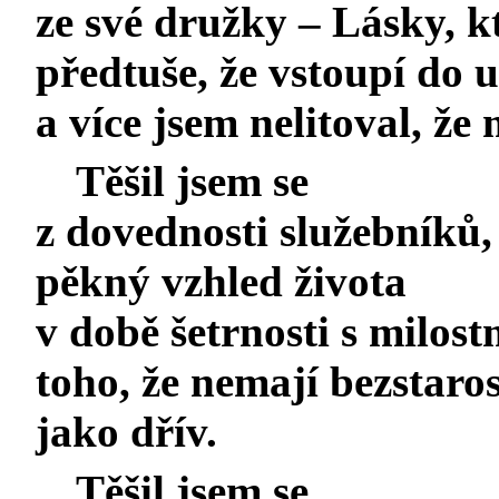
ze své družky – Lásky, kt
předtuše, že vstoupí do u
a více jsem nelitoval, že 
Těšil jsem se
z dovednosti služebníků,
pěkný vzhled života
v době šetrnosti s milost
toho, že nemají bezstaros
jako dřív.
Těšil jsem se