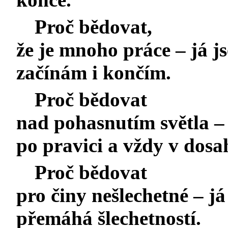
Proč bědovat,
že je mnoho práce – já j
začínám i končím.
Proč bědovat
nad pohasnutím světla – 
po pravici a vždy v dosa
Proč bědovat
pro činy nešlechetné – já
přemáhá šlechetností.