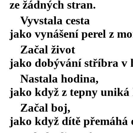
ze žádných stran.
Vyvstala cesta
jako vynášení perel z m
Začal život
jako dobývání stříbra v
Nastala hodina,
jako když z tepny uniká 
Začal boj,
jako když dítě přemáhá 