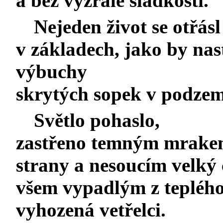
a bez vyzrálé sladkosti.
Nejeden život se otřásl
v základech, jako by nast
výbuchy
skrytých sopek v podzem
Světlo pohaslo,
zastřeno temným mrakem
strany a nesoucím velký
všem vypadlým z teplého
vyhozená vetřelci.