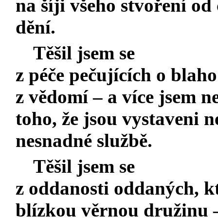
na šíji všeho stvoření o
dění.
Těšil jsem se
z péče pečujících o blah
z vědomí – a více jsem ne
toho, že jsou vystaveni 
nesnadné službě.
Těšil jsem se
z oddanosti oddaných, kt
blízkou věrnou družinu 