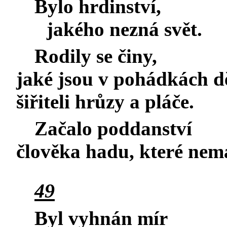
Bylo hrdinství,
jakého nezná svět.
Rodily se činy,
jaké jsou v pohádkách dě
šiřiteli hrůzy a pláče.
Začalo poddanství
člověka hadu, které nem
49
Byl vyhnán mír