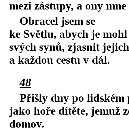
mezi zástupy, a ony mne
Obracel jsem se
ke Světlu, abych je mohl 
svých synů, zjasnit jejich
a každou cestu v dál.
48
Přišly dny po lidském
jako hoře dítěte, jemuž z
domov.