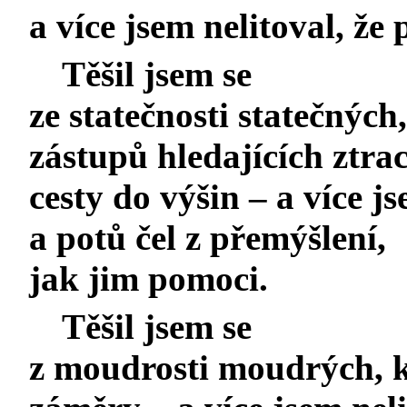
a více jsem nelitoval, že
Těšil jsem se
ze statečnosti statečných
zástupů hledajících ztrac
cesty do výšin – a více j
a potů čel z přemýšlení,
jak jim pomoci.
Těšil jsem se
z moudrosti moudrých, k