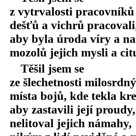
z vytrvalosti pracovníků 
dešťů a vichrů pracovali
aby byla úroda víry a nad
mozolů jejich mysli a cit
Těšil jsem se
ze šlechetnosti milosrdn
místa bojů, kde tekla kre
aby zastavili její proudy,
nelitoval jejich námahy,