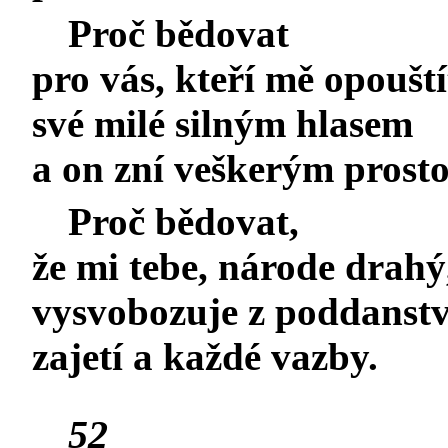
Proč bědovat
pro vás, kteří mě opouští
své milé silným hlasem
a on zní veškerým prosto
Proč bědovat,
že mi tebe, národe drahý,
vysvobozuje z poddanstv
zajetí a každé vazby.
52