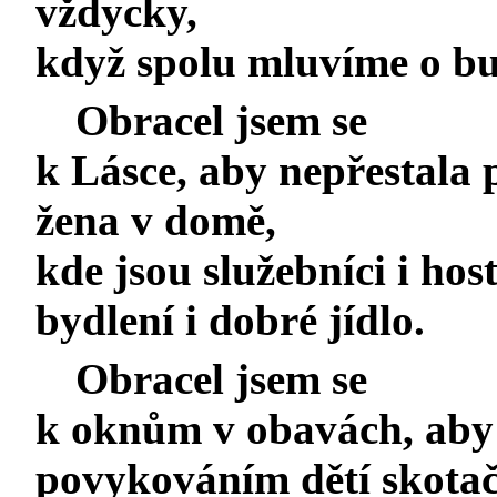
vždycky,
když spolu mluvíme o bu
Obracel jsem se
k Lásce, aby nepřestala 
žena v domě,
kde jsou služebníci i hos
bydlení i dobré jídlo.
Obracel jsem se
k oknům v obavách, aby j
povykováním dětí skotač