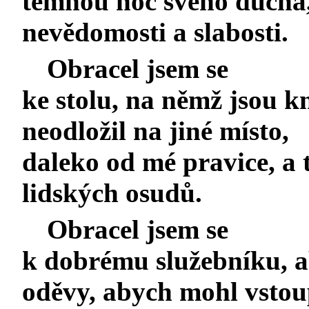
temnou noc svého ducha,
nevědomosti a slabosti.
Obracel jsem se
ke stolu, na němž jsou k
neodložil na jiné místo,
daleko od mé pravice, a
lidských osudů.
Obracel jsem se
k dobrému služebníku, a
oděvy, abych mohl vstou