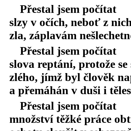
Přestal jsem počítat
slzy v očích, neboť z nic
zla, záplavám nešlechetno
Přestal jsem počítat
slova reptání, protože se
zlého, jímž byl člověk n
a přemáhán v duši i těles
Přestal jsem počítat
množství těžké práce obt