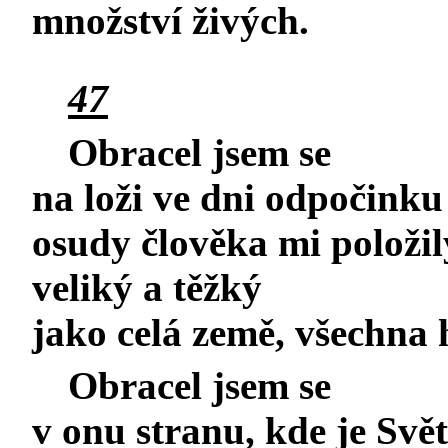
množství živých.
47
Obracel jsem se
na loži ve dni odpočinku
osudy člověka mi položi
veliký a těžký
jako celá země, všechna
Obracel jsem se
v onu stranu, kde je Svět