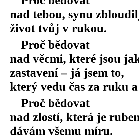
Proč bědovat
nad tebou, synu zbloudil
život tvůj v rukou.
Proč bědovat
nad věcmi, které jsou jak
zastavení – já jsem to,
který vedu čas za ruku 
Proč bědovat
nad zlostí, která je rube
dávám všemu míru.