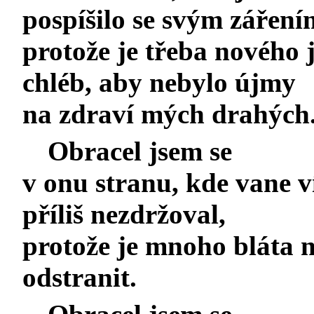
pospíšilo se svým záření
protože je třeba nového 
chléb, aby nebylo újmy
na zdraví mých drahých
Obracel jsem se
v onu stranu, kde vane ví
příliš nezdržoval,
protože je mnoho bláta n
odstranit.