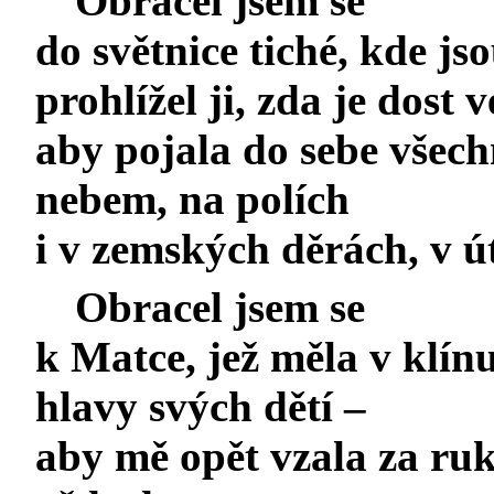
Obracel jsem se
do světnice tiché, kde j
prohlížel ji, zda je dost v
aby pojala do sebe všech
nebem, na polích
i v zemských děrách, v út
Obracel jsem se
k Matce, jež měla v klínu
hlavy svých dětí –
aby mě opět vzala za ruk