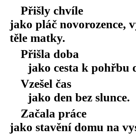
Přišly chvíle
jako pláč novorozence, v
těle matky.
Přišla doba
jako cesta k pohřbu d
Vzešel čas
jako den bez slunce.
Začala práce
jako stavění domu na vy