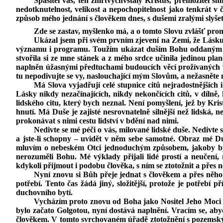
Spasitel váš, ten zmrtvýchvstalý Kristus, přemožitel s
nedotknutelnost, velikost a nepochopitelnost jako tenkrát v 
způsob mého jednání s člověkem dnes, s dušemi zralými slyšet n
Zde se zastav, myšlenko má, a o tomto Slovu zvlášť pro
Ukázal jsem při svém prvním zjevení na Zemi, že Lásku j
významu i programu. Toužím ukázat duším Bohu oddaným své 
stvořila si ze mne stánek a z mého srdce učinila jedinou plan
naplněn úžasnými předtuchami budoucích věcí prožívaných v b
tu nepodivujte se vy, naslouchající mým Slovům, a nežasněte nad
Má Slova vyjadřují celé stupnice citů nejradostnějších 
Lásky nikdy nezačínajících, nikdy nekončících citů, v dílně,
lidského citu, který bych neznal. Není pomyšlení, jež by Kr
hnutí. Má Duše je zajisté nesrovnatelně silnější než lidská, 
prokonávat
s nimi cestu lidství v bdění nad nimi.
Nedivte se mé péči o vás, milované lidské duše. Nedivte 
a jste‑li schopny – uvidět v něm sebe samotné. Obraz mé Duš
mluvím o nebeském Otci jednoduchým způsobem, jakoby byl
nerozuměli Bohu. Mé výklady přijali lidé prostí a neučení,
kdykoli přijmout i podobu člověka, s ním se ztotožnit a přes ně
Nyní znovu si Bůh přeje jednat s člověkem a přes něho 
potřebí. Tento čas žádá jiný, složitější, protože je potřebí
duchovního bytí.
Vycházím proto znovu od Boha jako Nositel Jeho Moci i
bylo začato Golgotou, nyní dostává naplnění. Vracím se, ab
člověkem. V tomto svrchovaném úřadě ztotožnění s pozemským 