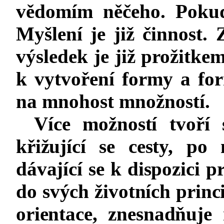
vědomím něčeho. Pokud
Myšlení je již činnost. 
výsledek je již prožitk
k vytvoření formy a fo
na mnohost množností.
Více možností tvoří s
křižující se cesty, po 
dávající se k dispozici 
do svých životních prin
orientace, znesnadňuje