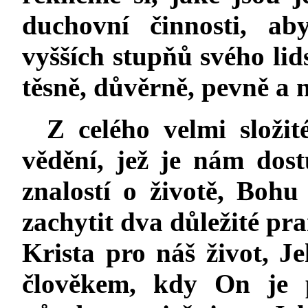
duchovní činnosti, ab
vyšších stupňů svého lid
těsně, důvěrně, pevně a 
Z celého velmi složi
vědění, jež je nám dost
znalostí o životě, Boh
zachytit dva důležité p
Krista pro náš život, J
člověkem, kdy On je 