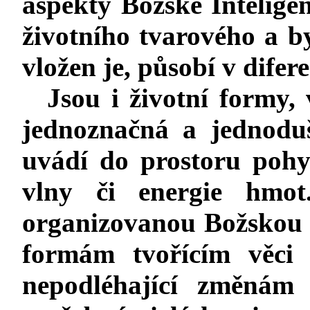
aspekty Božské Inteligen
životního tvarového a b
vložen je, působí v difere
Jsou i životní formy,
jednoznačná a jednoduš
uvádí do prostoru pohy
vlny či energie hmot
organizovanou Božskou ž
formám tvořícím věci 
nepodléhající změnám 