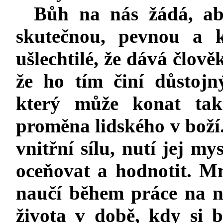
Bůh na nás žádá, ab
skutečnou, pevnou a 
ušlechtilé, že dává člově
že ho tím činí důstoj
který může konat tak
proměna lidského v boží
vnitřní sílu, nutí jej mysl
oceňovat a hodnotit. Mn
naučí během práce na n
života v době, kdy si b