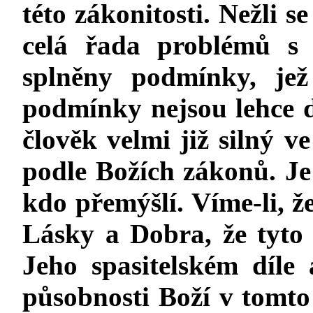
této zákonitosti. Nežli s
celá řada problémů s 
splněny podmínky, jež
podmínky nejsou lehce do
člověk velmi již silný ve
podle Božích zákonů. Je
kdo přemýšlí. Víme-li, že
Lásky a Dobra, že tyto 
Jeho spasitelském díle
působnosti Boží v tomto