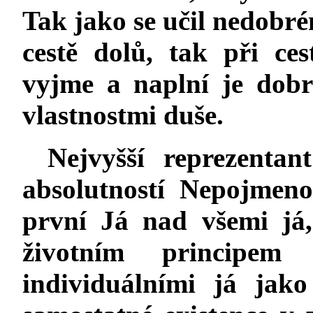
Tak jako se učil nedobrém
cestě dolů, tak při ce
vyjme a naplní je dob
vlastnostmi duše.
Nejvyšší reprezentan
absolutností Nepojmen
první Já nad všemi já
životním principem
individuálními já jak