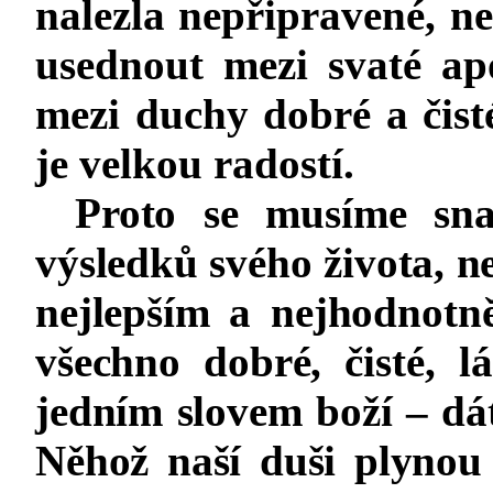
nalezla nepřipravené, n
usednout mezi svaté apo
mezi duchy dobré a čisté
je velkou radostí.
Proto se musíme sna
výsledků svého života, ne
nejlepším a nejhodnot
všechno dobré, čisté, 
jedním slovem boží – dát
Něhož naší duši plynou 