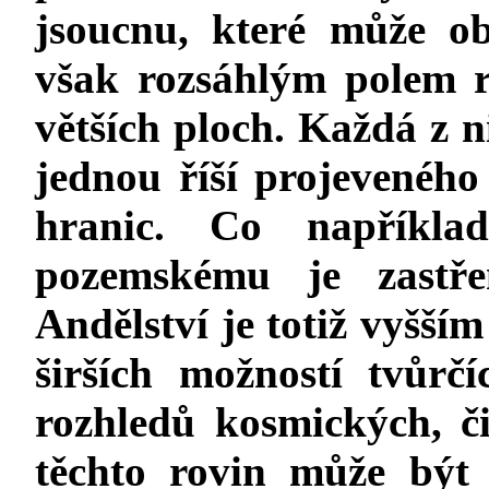
jsoucnu, které může o
však rozsáhlým polem 
větších ploch. Každá z n
jednou říší projeveného
hranic. Co napříkla
pozemskému je zastře
Andělství je totiž vyšším
širších možností tvůrč
rozhledů kosmických, či
těchto rovin může být