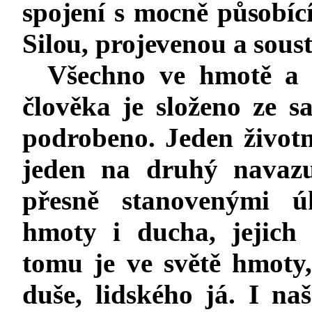
spojení s mocně působící,
Silou, projevenou a sous
Všechno ve hmotě a v
člověka je složeno ze s
podrobeno. Jeden životn
jeden na druhý navazu
přesně stanovenými ú
hmoty i ducha, jejich
tomu je ve světě hmoty, 
duše, lidského já. I na