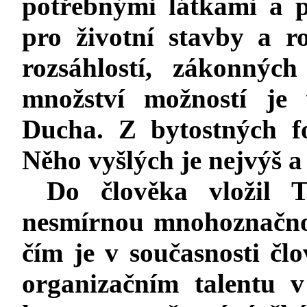
potřebnými látkami a 
pro životní stavby a r
rozsáhlostí, zákonnýc
množství možností je 
Ducha. Z bytostných f
Něho vyšlých je nejvýš a 
Do člověka vložil T
nesmírnou mnohoznačnos
čím je v současnosti č
organizačním talentu 