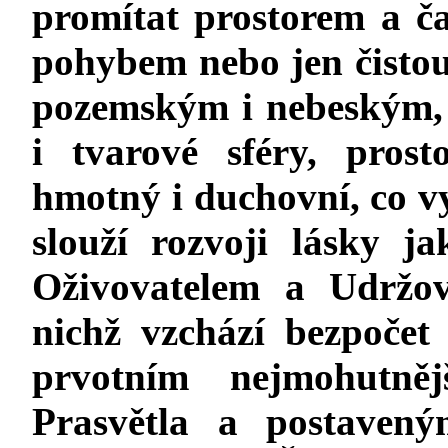
promítat prostorem a č
pohybem nebo jen čistou
pozemským i nebeským, c
i tvarové sféry, pros
hmotný i duchovní, co vy
slouží rozvoji lásky 
Oživovatelem a Udržov
nichž vzchází bezpočet
prvotním nejmohutně
Prasvětla a postaven