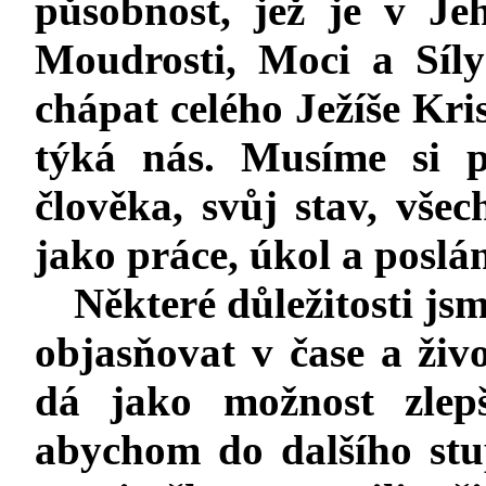
působnost, jež je v Je
Moudrosti, Moci a Síl
chápat celého Ježíše Kri
týká nás. Musíme si p
člověka, svůj stav, vše
jako práce, úkol a poslán
Některé důležitosti jsm
objasňovat v čase a živo
dá jako možnost zlepš
abychom do dalšího stu