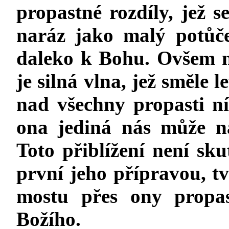
propastné rozdíly, jež s
naráz jako malý potůč
daleko k Bohu. Ovšem m
je silná vlna, jež směle 
nad všechny propasti ní
ona jediná nás může n
Toto přiblížení není sku
první jeho přípravou, tv
mostu přes ony propas
Božího.