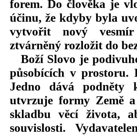
forem. Do člověka je vlo
účinu, že kdyby byla uv
vytvořit nový vesmí
ztvárněný rozložit do bez
Boží Slovo je podivu
působících v prostoru. 
Jedno dává podněty ke
utvrzuje formy Země a 
skladbu věcí života, 
souvislosti. Vydavatel