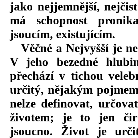
jako nejjemnější, nejčis
má schopnost pronika
jsoucím, existujícím.
Věčné a Nejvyšší je 
V jeho bezedné
hlubin
přechází v tichou vele
určitý, nějakým pojmem
nelze definovat, určova
životem; je to jen čir
jsoucno. Život je urč