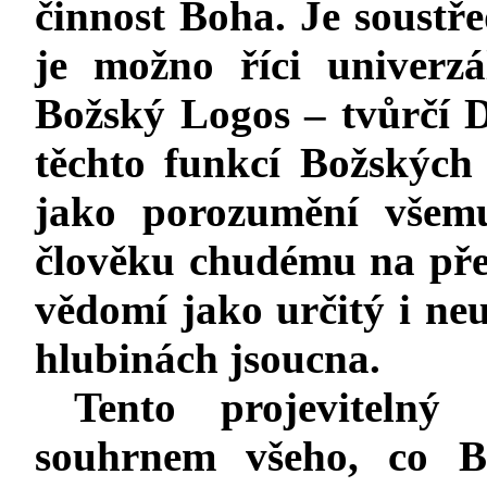
činnost Boha. Je soustř
je možno říci univerz
Božský Logos – tvůrčí 
těchto funkcí Božských 
jako porozumění všemu
člověku chudému na před
vědomí jako určitý i ne
hlubinách jsoucna.
Tento projevitelný 
souhrnem všeho, co 