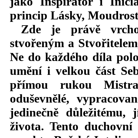
jako Inspirátor i Inici
princip Lásky, Moudrost
Zde je právě vrcho
stvořeným a Stvořitelem
Ne do každého díla polo
umění i velkou část Se
přímou rukou Mistr
oduševnělé, vypracova
jedinečně důležitému, 
života. Tento duchovní