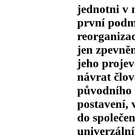
jednotni v 
první podm
reorganizac
jen zpevně
jeho projev
návrat člov
původního
postavení, 
do společen
univerzální 