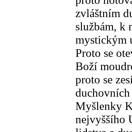
zvláštním 
službám, k
mystickým 
Proto se ote
Boží moudro
proto se zes
duchovních 
Myšlenky Kr
nejvyššího 