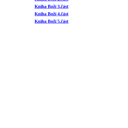
Kniha Boží 3.část
Kniha Boží 4.část
Kniha Boží 5.část